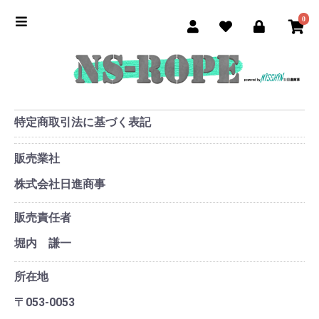
0
特定商取引法に基づく表記
販売業社
株式会社日進商事
販売責任者
堀内 謙一
所在地
〒053-0053