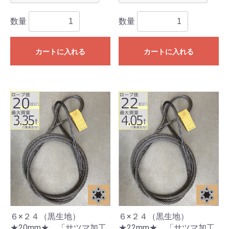
数量
数量
カートに入れる
カートに入れる
６×２４（黒生地）
６×２４（黒生地）
★20mm★ 「サツマ加工
★22mm★ 「サツマ加工