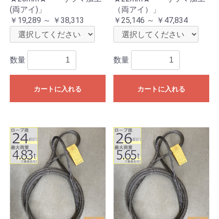
(両アイ)」
（両アイ）」
￥19,289 ～ ￥38,313
￥25,146 ～ ￥47,834
数量
数量
カートに入れる
カートに入れる