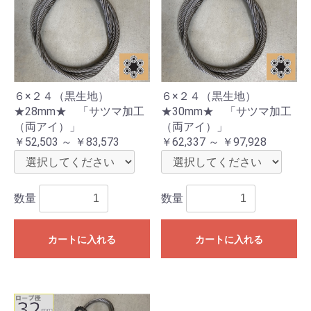
６×２４（黒生地）
６×２４（黒生地）
★28mm★ 「サツマ加工
★30mm★ 「サツマ加工
（両アイ）」
（両アイ）」
￥52,503 ～ ￥83,573
￥62,337 ～ ￥97,928
数量
数量
カートに入れる
カートに入れる