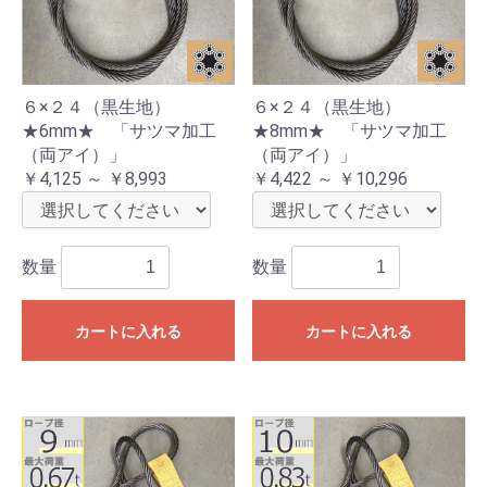
６×２４（黒生地）
６×２４（黒生地）
★6mm★ 「サツマ加工
★8mm★ 「サツマ加工
（両アイ）」
（両アイ）」
￥4,125 ～ ￥8,993
￥4,422 ～ ￥10,296
数量
数量
カートに入れる
カートに入れる