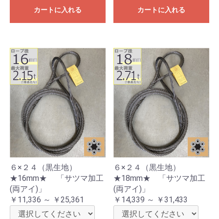
カートに入れる
カートに入れる
６×２４（黒生地）
６×２４（黒生地）
★16mm★ 「サツマ加工
★18mm★ 「サツマ加工
(両アイ)」
(両アイ)」
￥11,336 ～ ￥25,361
￥14,339 ～ ￥31,433