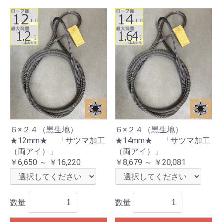
６×２４（黒生地）
６×２４（黒生地）
★12mm★ 「サツマ加工
★14mm★ 「サツマ加工
（両アイ）」
（両アイ）」
￥6,650 ～ ￥16,220
￥8,679 ～ ￥20,081
数量
数量