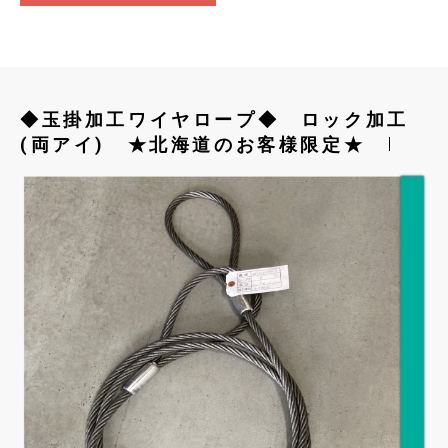
◆玉掛加工ワイヤロープ◆ ロック加工
(両アイ) ★北海道のお客様限定★