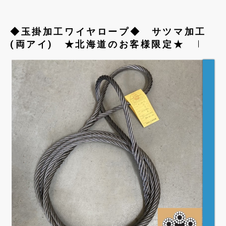
◆玉掛加工ワイヤロープ◆ サツマ加工
(両アイ) ★北海道のお客様限定★