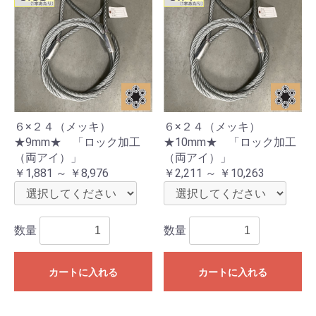
６×２４（メッキ）
６×２４（メッキ）
★9mm★ 「ロック加工
★10mm★ 「ロック加工
（両アイ）」
（両アイ）」
￥1,881 ～ ￥8,976
￥2,211 ～ ￥10,263
数量
数量
カートに入れる
カートに入れる