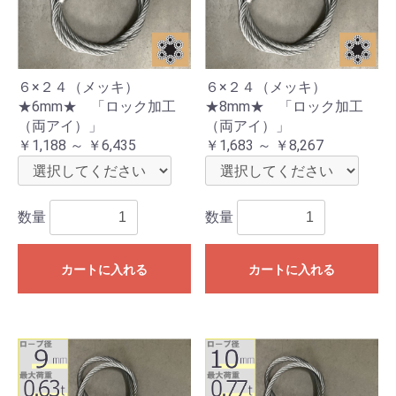
６×２４（メッキ）
６×２４（メッキ）
★6mm★ 「ロック加工
★8mm★ 「ロック加工
（両アイ）」
（両アイ）」
￥1,188 ～ ￥6,435
￥1,683 ～ ￥8,267
数量
数量
カートに入れる
カートに入れる