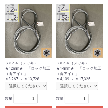
６×２４（メッキ）
６×２４（メッキ）
★12mm★ 「ロック加工
★14mm★ 「ロック加工
（両アイ）」
（両アイ）」
￥3,267 ～ ￥13,728
￥4,109 ～ ￥17,325
数量
数量