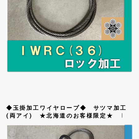
◆玉掛加工ワイヤロープ◆ サツマ加工
(両アイ) ★北海道のお客様限定★