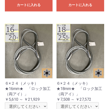
カートに入れる
カートに入れる
６×２４（メッキ）
６×２４（メッキ）
★16mm★ 「ロック加工
★18mm★ 「ロック加工
（両アイ）」
（両アイ）」
￥5,610 ～ ￥21,929
￥7,508 ～ ￥27,572