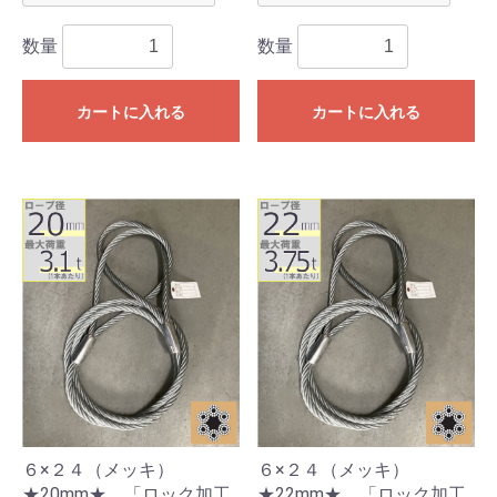
数量
数量
カートに入れる
カートに入れる
６×２４（メッキ）
６×２４（メッキ）
★20mm★ 「ロック加工
★22mm★ 「ロック加工