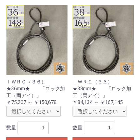
ＩＷＲＣ（３６）
ＩＷＲＣ（３６）
★36mm★ 「ロック加
★38mm★ 「ロック加
工（両アイ）」
工（両アイ）」
￥75,207 ～ ￥150,678
￥84,134 ～ ￥167,145
数量
数量