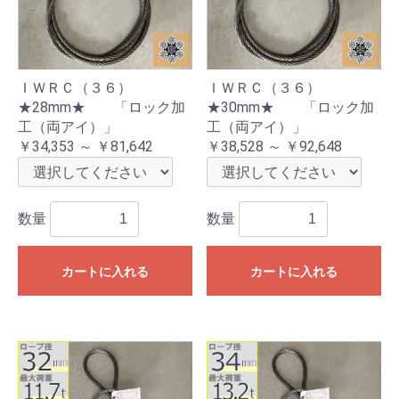
ＩＷＲＣ（３６）
ＩＷＲＣ（３６）
★28mm★ 「ロック加
★30mm★ 「ロック加
工（両アイ）」
工（両アイ）」
￥34,353 ～ ￥81,642
￥38,528 ～ ￥92,648
数量
数量
カートに入れる
カートに入れる