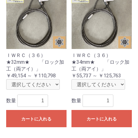
ＩＷＲＣ（３６）
ＩＷＲＣ（３６）
★32mm★ 「ロック加
★34mm★ 「ロック加
工（両アイ）」
工（両アイ）」
￥49,154 ～ ￥110,798
￥55,737 ～ ￥125,763
数量
数量
カートに入れる
カートに入れる