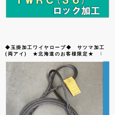
◆玉掛加工ワイヤロープ◆ サツマ加工
(両アイ) ★北海道のお客様限定★