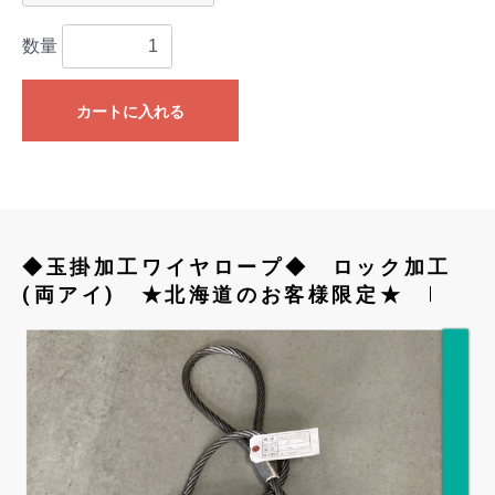
数量
カートに入れる
◆玉掛加工ワイヤロープ◆ ロック加工
(両アイ) ★北海道のお客様限定★